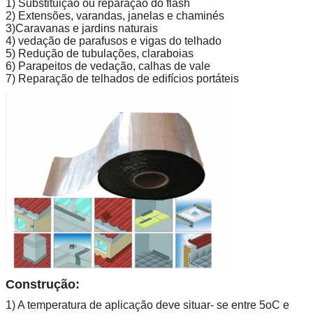
1) Substituição ou reparação do flash
2) Extensões, varandas, janelas e chaminés
3)Caravanas e jardins naturais
4) vedação de parafusos e vigas do telhado
5) Redução de tubulações, claraboias
6) Parapeitos de vedação, calhas de vale
7) Reparação de telhados de edifícios portáteis
Construção:
1) A temperatura de aplicação deve situar- se entre 5oC e