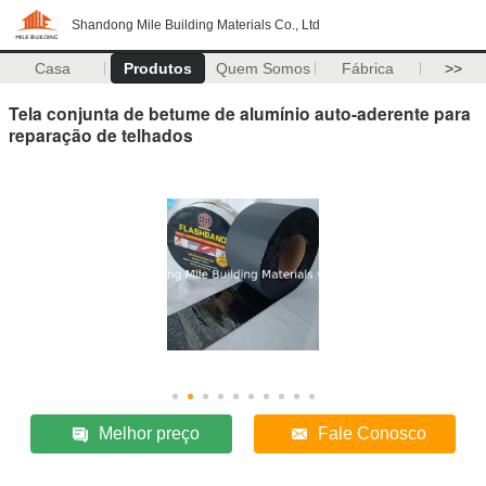
Shandong Mile Building Materials Co., Ltd
Casa
Produtos
Quem Somos
Fábrica
>>
Tela conjunta de betume de alumínio auto-aderente para
reparação de telhados
Melhor preço
Fale Conosco