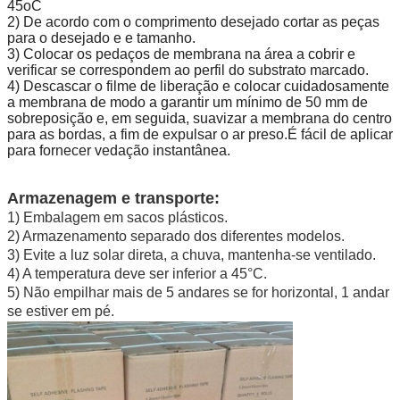
45oC
2) De acordo com o comprimento desejado cortar as peças
para o desejado e e tamanho.
3) Colocar os pedaços de membrana na área a cobrir e
verificar se correspondem ao perfil do substrato marcado.
4) Descascar o filme de liberação e colocar cuidadosamente
a membrana de modo a garantir um mínimo de 50 mm de
sobreposição e, em seguida, suavizar a membrana do centro
para as bordas, a fim de expulsar o ar preso.É fácil de aplicar
para fornecer vedação instantânea.
Armazenagem e transporte:
1) Embalagem em sacos plásticos.
2) Armazenamento separado dos diferentes modelos.
3) Evite a luz solar direta, a chuva, mantenha-se ventilado.
4) A temperatura deve ser inferior a 45°C.
5) Não empilhar mais de 5 andares se for horizontal, 1 andar
se estiver em pé.