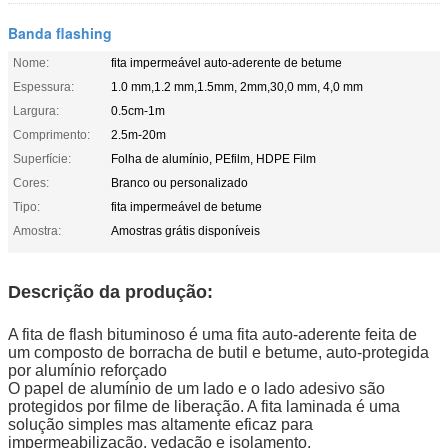
Banda flashing
Nome:
fita impermeável auto-aderente de betume
Espessura:
1.0 mm,1.2 mm,1.5mm, 2mm,30,0 mm, 4,0 mm
Largura:
0.5cm-1m
Comprimento:
2.5m-20m
Superfície:
Folha de alumínio, PEfilm, HDPE Film
Cores:
Branco ou personalizado
Tipo:
fita impermeável de betume
Amostra:
Amostras grátis disponíveis
Descrição da produção:
A fita de flash bituminoso é uma fita auto-aderente feita de 
um composto de borracha de butil e betume, auto-protegida 
por alumínio reforçado
O papel de alumínio de um lado e o lado adesivo são 
protegidos por filme de liberação.
A fita laminada é uma 
solução simples mas altamente eficaz para 
impermeabilização, vedação e isolamento.